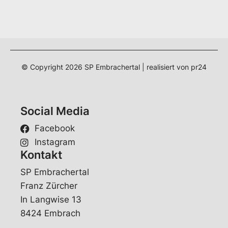
*
© Copyright
2026
SP Embrachertal | realisiert von
pr24
Social Media
Facebook
Instagram
Kontakt
SP Embrachertal
Franz Zürcher
In Langwise 13
8424 Embrach