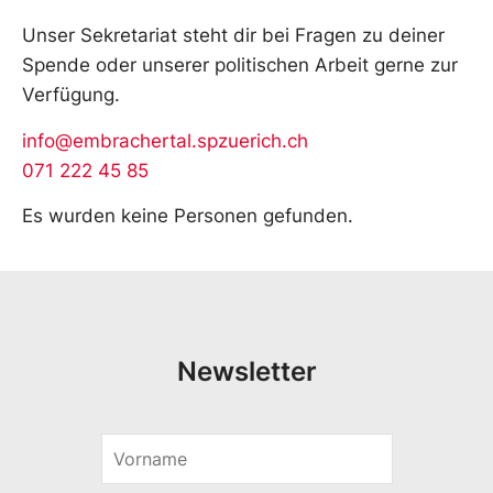
Unser Sekretariat steht dir bei Fragen zu deiner
Spende oder unserer politischen Arbeit gerne zur
Verfügung.
info@embrachertal.spzuerich.ch
071 222 45 85
Es wurden keine Personen gefunden.
Newsletter
V
o
r