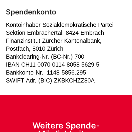
Spendenkonto
Kontoinhaber Sozialdemokratische Partei
Sektion Embrachertal, 8424 Embrach
Finanzinstitut Zürcher Kantonalbank,
Postfach, 8010 Zürich
Bankclearing-Nr. (BC-Nr.) 700
IBAN CH11 0070 0114 8058 5629 5
Bankkonto-Nr. 1148-5856.295
SWIFT-Adr. (BIC) ZKBKCHZZ80A
Weitere Spende-