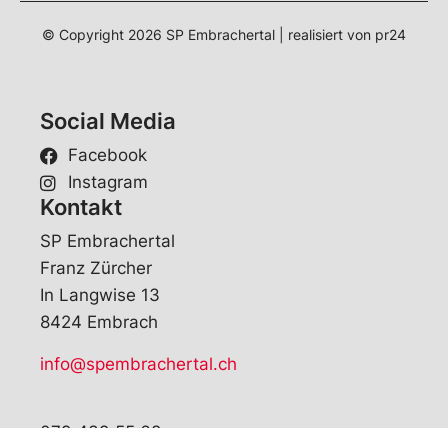
© Copyright
2026
SP Embrachertal | realisiert von
pr24
Social Media
Facebook
Instagram
Kontakt
SP Embrachertal
Franz Zürcher
In Langwise 13
8424 Embrach
info@
spembrachertal.ch
079 439 55 68